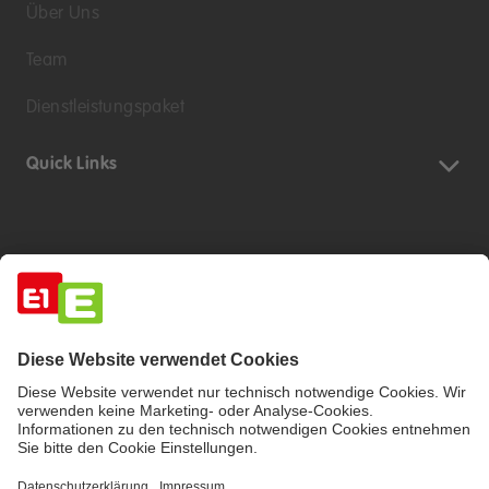
Über Uns
Team
Dienstleistungspaket
Quick Links
Impressum
Barrierefreiheitserklärung
Haftungsausschluss
Datenschutzerklärung