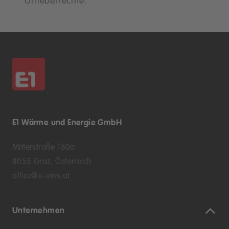
Urheberrechte.
E1 Wärme und Energie GmbH
Mitterstraße 180a
8055 Graz, Österreich
office@e-eins.at
Unternehmen