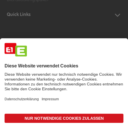
Dienstleistungspaket
Quick Links
Impressum
Barrierefreiheitserklärung
Haftungsausschluss
Datenschutzerklärung
AGB
© 2026 E1 Wärme und Energie GmbH