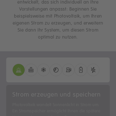
entwickelt, das sich individuell an Ihre
Vorstellungen anpasst: Beginnen Sie
beispielsweise mit Photovoltaik, um Ihren
eigenen Strom zu erzeugen, und erweitern
Sie dann Ihr System, um diesen Strom
optimal zu nutzen.
Strom erzeugen und speichern
Photovoltaik wandelt Sonnenlicht in Strom um.
Ein Stromspeicher ermöglicht Ihnen die spätere