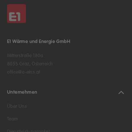
E1 Wärme und Energie GmbH
Mitterstraße 180a
8055 Graz, Österreich
office@e-eins.at
Unternehmen
Über Uns
Team