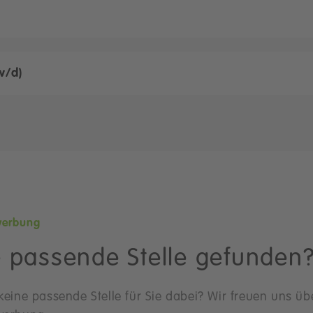
w/d)
ewerbung
 passende Stelle gefunden
t keine passende Stelle für Sie dabei? Wir freuen uns üb