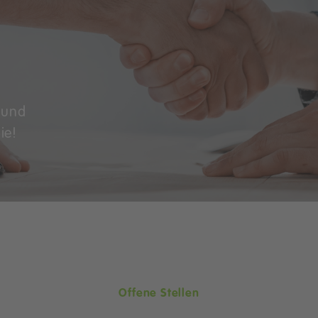
r und
ie!
Offene Stellen