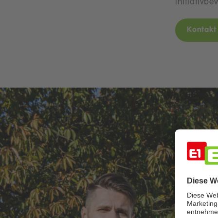
Initiativb
Kontakt