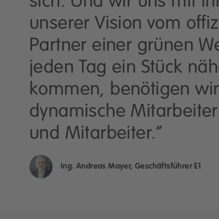
sich. Und wir uns mit i
unserer Vision vom offiz
Partner einer grünen We
jeden Tag ein Stück näh
kommen, benötigen wi
dynamische Mitarbeiter
und Mitarbeiter.”
Ing. Andreas Mayer, Geschäftsführer E1