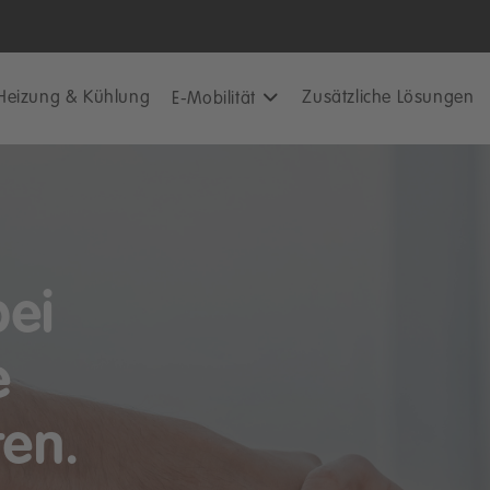
Heizung & Kühlung
Zusätzliche Lösungen
E-Mobilität
bei
e
ten.