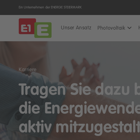
Ein Unternehmen der ENERGIE STEIERMARK
Unser Ansatz
Photovoltaik
Karriere
Tragen Sie dazu 
die Energiewend
aktiv mitzugestal