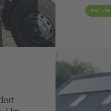
Mehr über
dert