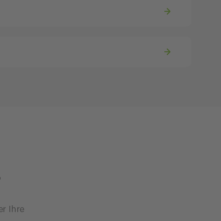
?
er Ihre