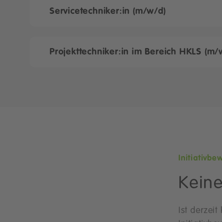
Servicetechniker:in (m/w/d)
Projekttechniker:in im Bereich HKLS (m/
Initiativb
Keine
Ist derzei