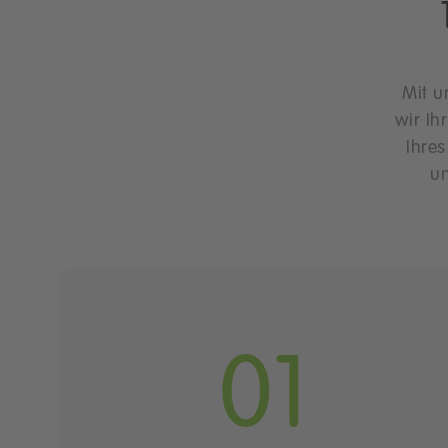
Mit u
wir Ih
Ihre
un
01