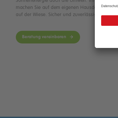
Sonnenenergie auch die Umwelt. Ihre Gewinne
machen Sie auf dem eigenen Hausdach oder
auf der Wiese. Sicher und zuverlässig.
Beratung vereinbaren