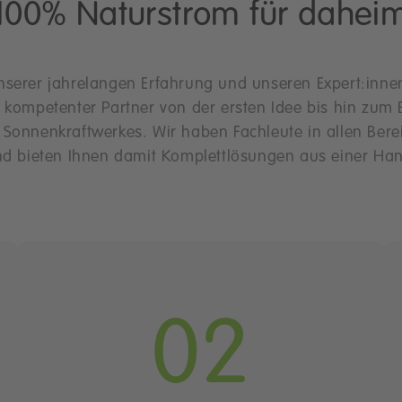
100% Naturstrom für dahei
nserer jahrelangen Erfahrung und unseren Expert:inne
r kompetenter Partner von der ersten Idee bis hin zum 
s Sonnenkraftwerkes. Wir haben Fachleute in allen Bere
d bieten Ihnen damit Komplettlösungen aus einer Ha
02