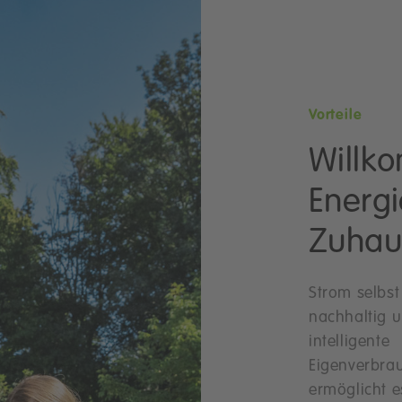
Vorteile
Willk
Energi
Zuhau
Strom selbst
nachhaltig u
intelligente
Eigenverbra
ermöglicht e