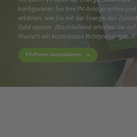
Mit dem PV-Planer der Energie Steiermark
konfigurieren Sie Ihre PV-Anlage online und
erfahren, wie Sie mit der Energie der Zukunf
Geld sparen. Abschließend erhalten Sie auf
Wunsch ein kostenloses Richtpreisangebot.
PV-Planer ausprobieren