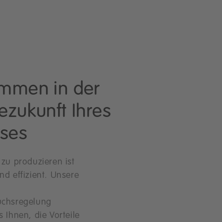
ommen in der
ezukunft Ihres
ses
 zu produzieren ist
nd effizient. Unsere
uchsregelung
s Ihnen, die Vorteile