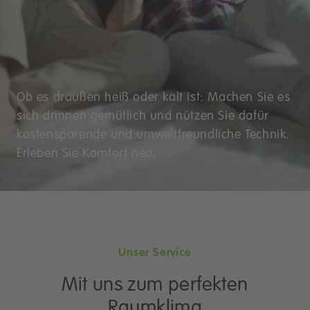
Ob es draußen heiß oder kalt ist: Machen Sie es
sich drinnen gemütlich und nützen Sie dafür
kostensparende und umweltfreundliche Technik.
Erleben Sie Komfort neu.
Unser Service
Mit uns zum perfekten
Raumklima