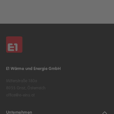
E1 Wärme und Energie GmbH
Mitterstraße 180a
8055 Graz, Österreich
office@e-eins.at
Unternehmen