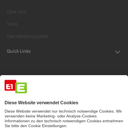
Über Uns
Team
Dienstleistungspaket
Quick Links
Impressum
Barrierefreiheitserklärung
Haftungsausschluss