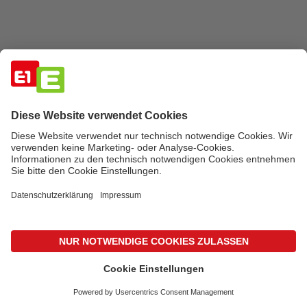
600
Photovoltaikanlagen
Jährlich installieren wir über 600
Photovoltaikanlagen. Unsere Kompetenz hat uns
zum führenden Anbieter in der gesamten
Steiermark gemacht.